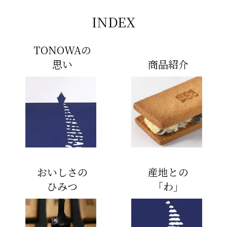
INDEX
TONOWAの
思い
商品紹介
おいしさの
産地との
ひみつ
「わ」