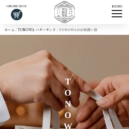
ONLINE SHOP
MENU
ホーム
/
TONOWA バターサンド
/
TONOWAのお取扱い店
TONOWAお取扱い店