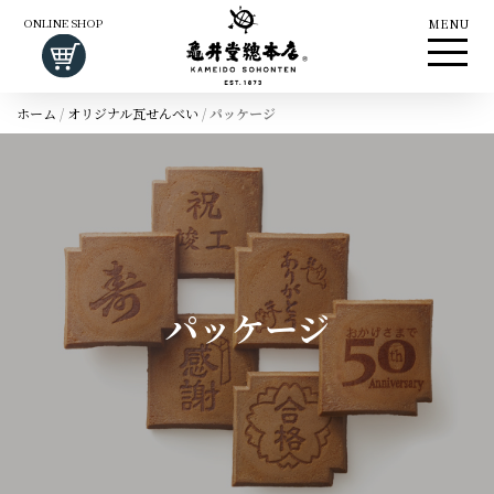
ONLINE SHOP
MENU
ホーム
/
オリジナル瓦せんべい
/
パッケージ
パッケージ