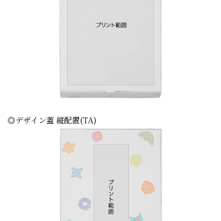
◎デザイン蓋 縦配置(TA)