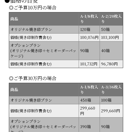
●価格の目安
◎ご予算10万円の場合
A-1/8枚入
A-2/20枚入
商品
り
り
オリジナル焼き印プラン
120箱
50箱
価格(焼き印制作費含む)
100,076円
103,100円
オプションプラン
(オリジナル焼き印＋セミオーダーパッ
90箱
40箱
ケージ)
価格(焼き印制作費含む)
101,732円
96,780円
◎ご予算30万円の場合
A-1/8枚入
A-3/36枚入
商品
り
り
オリジナル焼き印プラン
450箱
100箱
299,660
価格(焼き印制作費含む)
299,660円
円
オプションプラン
(オリジナル焼き印＋セミオーダーパッ
390箱
90箱
ケージ)