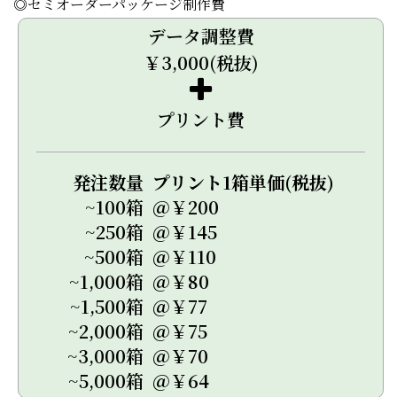
◎セミオーダーパッケージ制作費
データ調整費
￥3,000(税抜)
プリント費
発注数量
プリント1箱単価(税抜)
~100箱
＠￥200
~250箱
＠￥145
~500箱
＠￥110
~1,000箱
＠￥80
~1,500箱
＠￥77
~2,000箱
＠￥75
~3,000箱
＠￥70
~5,000箱
＠￥64