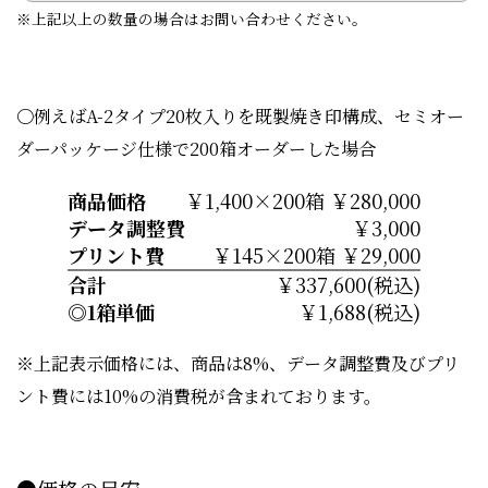
※上記以上の数量の場合はお問い合わせください。
〇例えばA-2タイプ20枚入りを既製焼き印構成、セミオー
ダーパッケージ仕様で200箱オーダーした場合
商品価格
￥1,400×200箱 ￥280,000
データ調整費
￥3,000
プリント費
￥145×200箱 ￥29,000
合計
￥337,600(税込)
◎1箱単価
￥1,688(税込)
※上記表示価格には、商品は8%、データ調整費及びプリ
ント費には10%の消費税が含まれております。