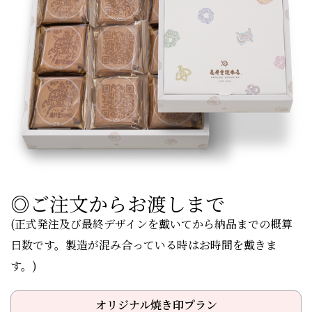
◎ご注文からお渡しまで
(正式発注及び最終デザインを戴いてから納品までの概算
日数です。製造が混み合っている時はお時間を戴きま
す。)
オリジナル焼き印プラン