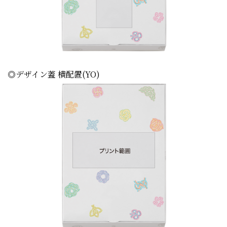
◎デザイン蓋 横配置(YO)