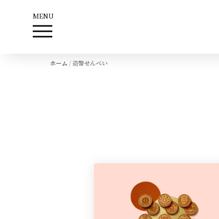
MENU
ホーム
/
造幣せんべい