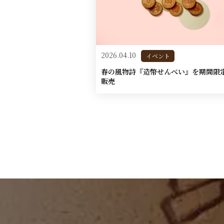
2026.04.10
イベント
春の風物詩『造幣せんべい』を期間限
販売