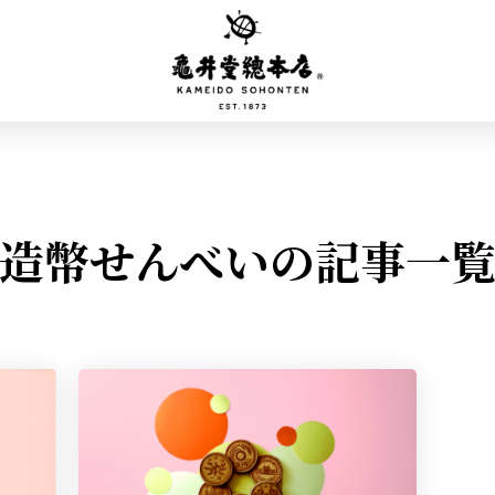
造幣せんべいの記事一