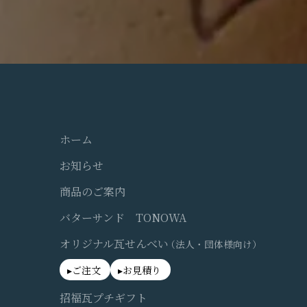
ホーム
お知らせ
商品のご案内
バターサンド TONOWA
オリジナル瓦せんべい
（法人・団体様向け）
ご注文
お見積り
招福瓦プチギフト