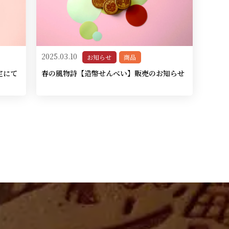
2025.03.10
お知らせ
商品
定にて
春の風物詩【造幣せんべい】販売のお知らせ