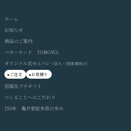
ホーム
お知らせ
商品のご案内
バターサンド TONOWA
オリジナル瓦せんべい
（法人・団体様向け）
ご注文
お見積り
招福瓦プチギフト
つくることへのこだわり
150年 亀井堂総本店の歩み