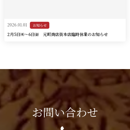
2026.01.01
お知らせ
2月5日㈭～6日㈮ 元町商店街本店臨時休業のお知らせ
お問い合わせ