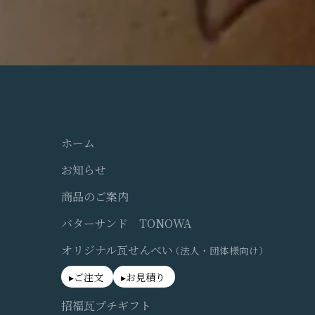
ホーム
お知らせ
商品のご案内
バターサンド TONOWA
オリジナル瓦せんべい
（法人・団体様向け）
ご注文
お見積り
招福瓦プチギフト