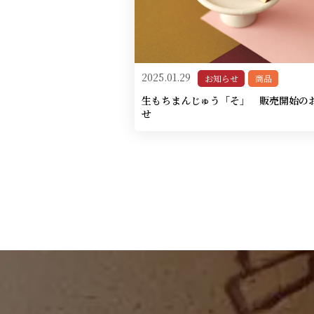
2025.01.29
お知らせ
商品
生もちまんじゅう「そ」 販売開始の
せ