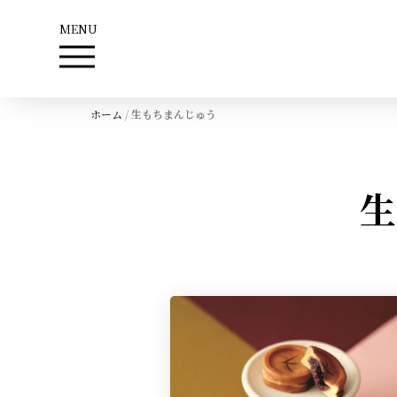
MENU
ホーム
/
生もちまんじゅう
生