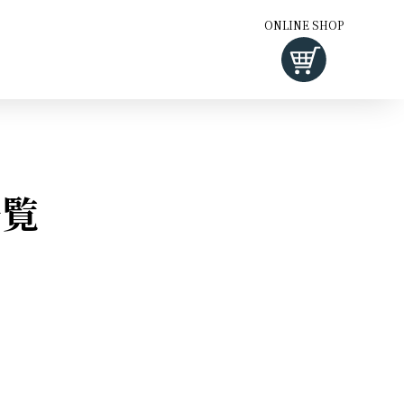
ONLINE SHOP
一覧