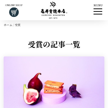
ONLINE SHOP
MENU
ホーム
/
受賞
受賞の記事一覧