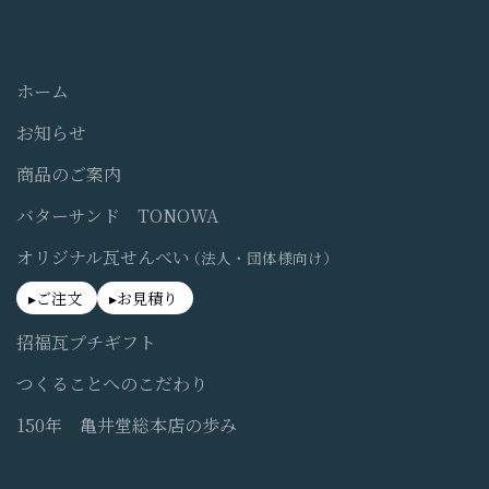
ホーム
お知らせ
商品のご案内
バターサンド TONOWA
オリジナル瓦せんべい
（法人・団体様向け）
ご注文
お見積り
招福瓦プチギフト
つくることへのこだわり
150年 亀井堂総本店の歩み