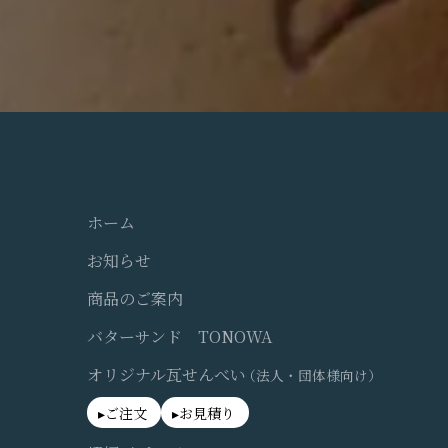
ホーム
お知らせ
商品のご案内
バターサンド TONOWA
オリジナル瓦せんべい
（法人・団体様向け）
ご注文
お見積り