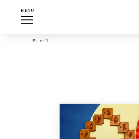
MENU
ホーム
/
午