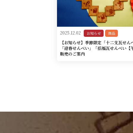
2025.12.02
お知らせ
商品
【お知らせ】季節限定「十二支瓦せん
「迎春せんべい」「招福瓦せんべい【
販売のご案内