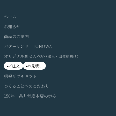
ホーム
お知らせ
商品のご案内
バターサンド TONOWA
オリジナル瓦せんべい
（法人・団体様向け）
ご注文
お見積り
招福瓦プチギフト
つくることへのこだわり
150年 亀井堂総本店の歩み