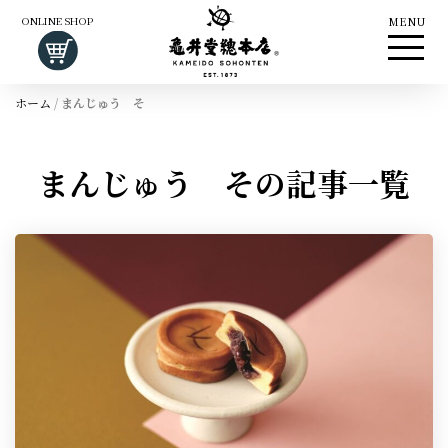
ONLINE SHOP
MENU
ホーム
/
まんじゅう そ
まんじゅう その記事一覧