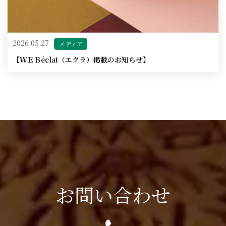
2026.05.27
メディア
【ＷＥＢéclat（エクラ）掲載のお知らせ】
お問い合わせ