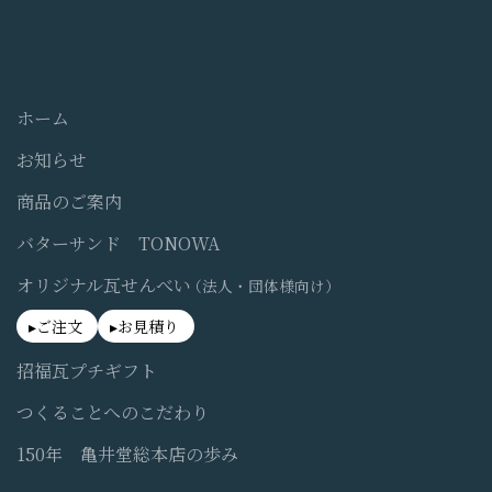
ホーム
お知らせ
商品のご案内
バターサンド TONOWA
オリジナル瓦せんべい
（法人・団体様向け）
ご注文
お見積り
招福瓦プチギフト
つくることへのこだわり
150年 亀井堂総本店の歩み